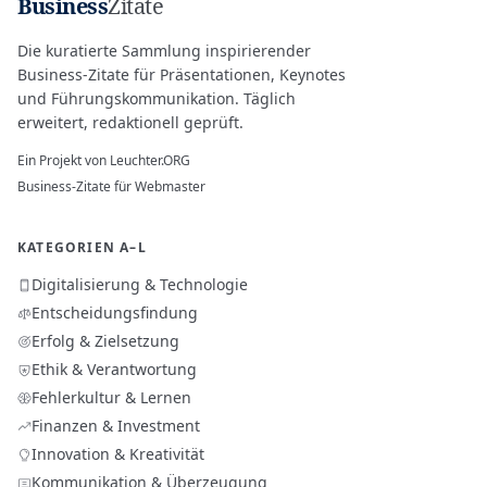
Business
Zitate
Die kuratierte Sammlung inspirierender
Business-Zitate für Präsentationen, Keynotes
und Führungskommunikation. Täglich
erweitert, redaktionell geprüft.
Ein Projekt von
Leuchter.ORG
Business-Zitate für Webmaster
KATEGORIEN A–L
Digitalisierung & Technologie
Entscheidungsfindung
Erfolg & Zielsetzung
Ethik & Verantwortung
Fehlerkultur & Lernen
Finanzen & Investment
Innovation & Kreativität
Kommunikation & Überzeugung