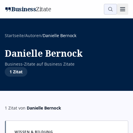
Business
Zitate
Startseite
/
Autoren
/
Danielle Bernock
Danielle Bernock
Business-Zitate auf
Business Zitate
1
Zitat
1
Zitat
von
Danielle Bernock
WISSEN & BILDUNG