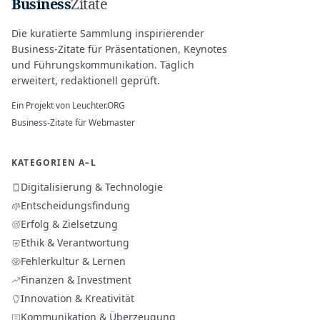
Business
Zitate
Die kuratierte Sammlung inspirierender
Business-Zitate für Präsentationen, Keynotes
und Führungskommunikation. Täglich
erweitert, redaktionell geprüft.
Ein Projekt von
Leuchter.ORG
Business-Zitate für Webmaster
KATEGORIEN A–L
Digitalisierung & Technologie
Entscheidungsfindung
Erfolg & Zielsetzung
Ethik & Verantwortung
Fehlerkultur & Lernen
Finanzen & Investment
Innovation & Kreativität
Kommunikation & Überzeugung