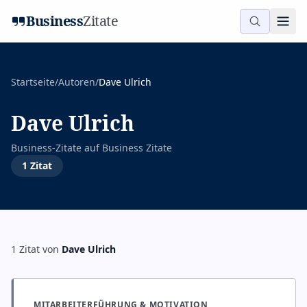
Business
Zitate
Startseite
/
Autoren
/
Dave Ulrich
Dave Ulrich
Business-Zitate auf
Business Zitate
1
Zitat
1
Zitat
von
Dave Ulrich
MITARBEITERFÜHRUNG & MOTIVATION