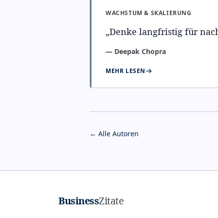
WACHSTUM & SKALIERUNG
„
Denke langfristig für na
—
Deepak Chopra
MEHR LESEN
← Alle Autoren
Business
Zitate