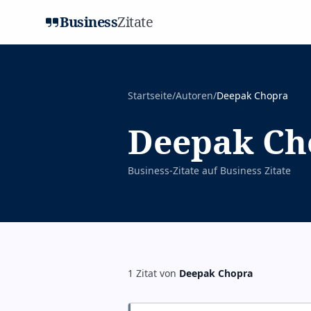
Business
Zitate
Startseite
/
Autoren
/
Deepak Chopra
Deepak Ch
Business-Zitate auf
Business Zitate
1
Zitat
von
Deepak Chopra