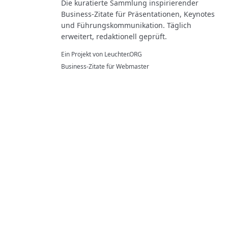
Die kuratierte Sammlung inspirierender
Business-Zitate für Präsentationen, Keynotes
und Führungskommunikation. Täglich
erweitert, redaktionell geprüft.
Ein Projekt von
Leuchter.ORG
Business-Zitate für Webmaster