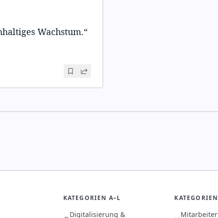
chhaltiges Wachstum.
“
KATEGORIEN A–L
KATEGORIEN
Digitalisierung &
Mitarbeite