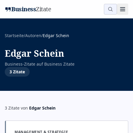
Business
Zitate
Startseite
/
Autoren
/
Edgar Schein
Edgar Schein
Business-Zitate auf
Business Zitate
3
Zitate
3
Zitate
von
Edgar Schein
MANAGEMENT & STRATEGIE