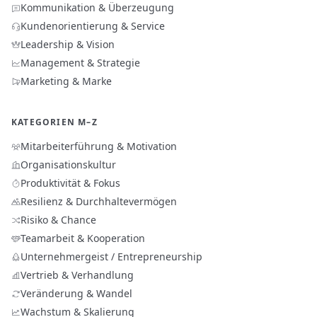
Kommunikation & Überzeugung
Kundenorientierung & Service
Leadership & Vision
Management & Strategie
Marketing & Marke
KATEGORIEN M–Z
Mitarbeiterführung & Motivation
Organisationskultur
Produktivität & Fokus
Resilienz & Durchhaltevermögen
Risiko & Chance
Teamarbeit & Kooperation
Unternehmergeist / Entrepreneurship
Vertrieb & Verhandlung
Veränderung & Wandel
Wachstum & Skalierung