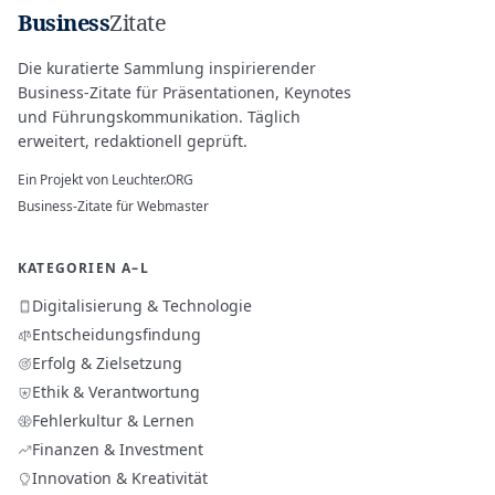
Business
Zitate
Die kuratierte Sammlung inspirierender
Business-Zitate für Präsentationen, Keynotes
und Führungskommunikation. Täglich
erweitert, redaktionell geprüft.
Ein Projekt von
Leuchter.ORG
Business-Zitate für Webmaster
KATEGORIEN A–L
Digitalisierung & Technologie
Entscheidungsfindung
Erfolg & Zielsetzung
Ethik & Verantwortung
Fehlerkultur & Lernen
Finanzen & Investment
Innovation & Kreativität