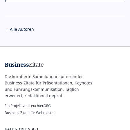
← Alle Autoren
Business
Zitate
Die kuratierte Sammlung inspirierender
Business-Zitate für Präsentationen, Keynotes
und Führungskommunikation. Täglich
erweitert, redaktionell geprüft.
Ein Projekt von
Leuchter.ORG
Business-Zitate für Webmaster
KATEGORIEN A–L