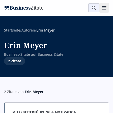
Business
Zitate
Startseite
/
Autoren
/
Erin Meyer
Erin Meyer
Business-Zitate auf
Business Zitate
2
Zitate
2
Zitate
von
Erin Meyer
MITARBEITERFÜHRUNG & MOTIVATION