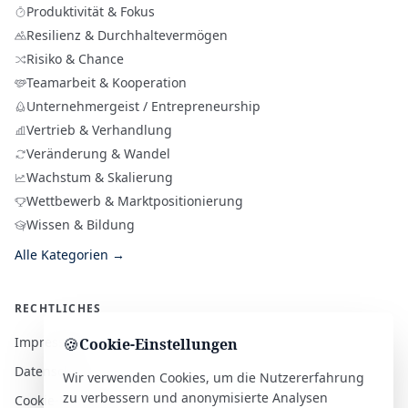
Produktivität & Fokus
Resilienz & Durchhaltevermögen
Risiko & Chance
Teamarbeit & Kooperation
Unternehmergeist / Entrepreneurship
Vertrieb & Verhandlung
Veränderung & Wandel
Wachstum & Skalierung
Wettbewerb & Marktpositionierung
Wissen & Bildung
Alle Kategorien →
RECHTLICHES
Impressum
🍪
Cookie-Einstellungen
Datenschutz
Wir verwenden Cookies, um die Nutzererfahrung
zu verbessern und anonymisierte Analysen
Cookie-Richtlinie