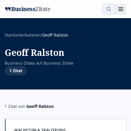
Business
Zitate
Startseite
/
Autoren
/
Geoff Ralston
Geoff Ralston
Business-Zitate auf
Business Zitate
1
Zitat
1
Zitat
von
Geoff Ralston
WACHSTUM & SKALIERUNG