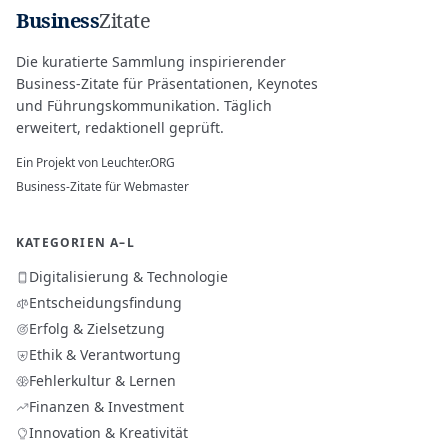
Business
Zitate
Die kuratierte Sammlung inspirierender
Business-Zitate für Präsentationen, Keynotes
und Führungskommunikation. Täglich
erweitert, redaktionell geprüft.
Ein Projekt von
Leuchter.ORG
Business-Zitate für Webmaster
KATEGORIEN A–L
Digitalisierung & Technologie
Entscheidungsfindung
Erfolg & Zielsetzung
Ethik & Verantwortung
Fehlerkultur & Lernen
Finanzen & Investment
Innovation & Kreativität