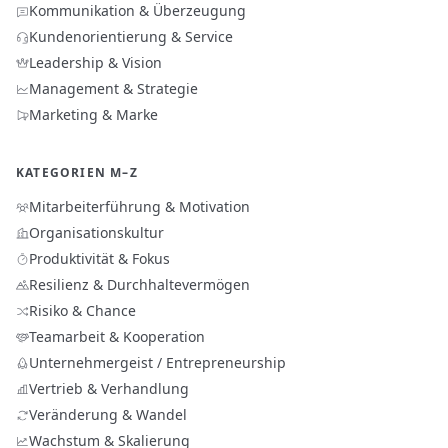
Kommunikation & Überzeugung
Kundenorientierung & Service
Leadership & Vision
Management & Strategie
Marketing & Marke
KATEGORIEN M–Z
Mitarbeiterführung & Motivation
Organisationskultur
Produktivität & Fokus
Resilienz & Durchhaltevermögen
Risiko & Chance
Teamarbeit & Kooperation
Unternehmergeist / Entrepreneurship
Vertrieb & Verhandlung
Veränderung & Wandel
Wachstum & Skalierung