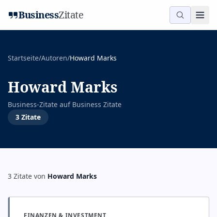
Business
Zitate
Startseite
/
Autoren
/
Howard Marks
Howard Marks
Business-Zitate auf
Business Zitate
3
Zitate
3
Zitate
von
Howard Marks
FINANZEN & INVESTMENT