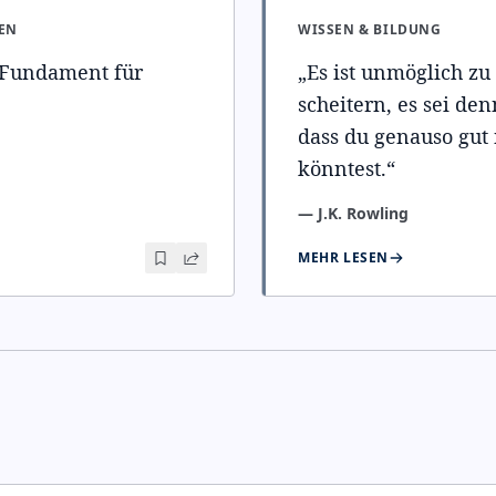
EN
WISSEN & BILDUNG
 Fundament für
„
Es ist unmöglich zu
scheitern, es sei denn
dass du genauso gut 
könntest.
“
—
J.K. Rowling
MEHR LESEN