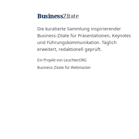
Business
Zitate
Die kuratierte Sammlung inspirierender
Business-Zitate für Präsentationen, Keynotes
und Führungskommunikation. Täglich
erweitert, redaktionell geprüft.
Ein Projekt von
Leuchter.ORG
Business-Zitate für Webmaster