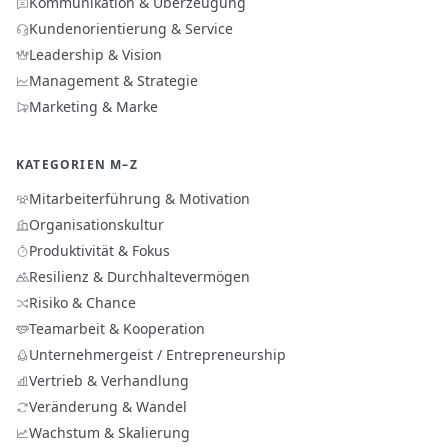
Kommunikation & Überzeugung
Kundenorientierung & Service
Leadership & Vision
Management & Strategie
Marketing & Marke
KATEGORIEN M–Z
Mitarbeiterführung & Motivation
Organisationskultur
Produktivität & Fokus
Resilienz & Durchhaltevermögen
Risiko & Chance
Teamarbeit & Kooperation
Unternehmergeist / Entrepreneurship
Vertrieb & Verhandlung
Veränderung & Wandel
Wachstum & Skalierung