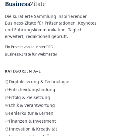
Business
Zitate
Die kuratierte Sammlung inspirierender
Business-Zitate für Präsentationen, Keynotes
und Führungskommunikation. Täglich
erweitert, redaktionell geprüft.
Ein Projekt von
Leuchter.ORG
Business-Zitate für Webmaster
KATEGORIEN A–L
Digitalisierung & Technologie
Entscheidungsfindung
Erfolg & Zielsetzung
Ethik & Verantwortung
Fehlerkultur & Lernen
Finanzen & Investment
Innovation & Kreativität