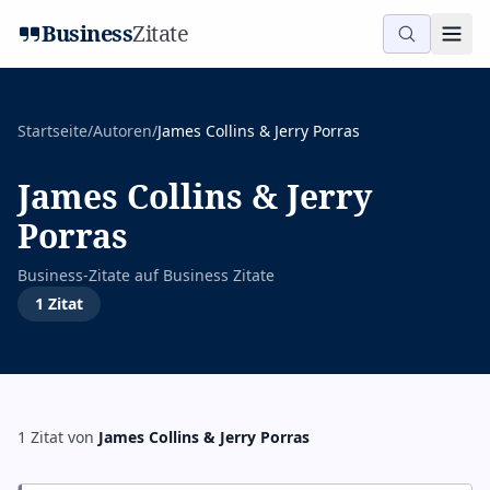
Business
Zitate
Startseite
/
Autoren
/
James Collins & Jerry Porras
James Collins & Jerry
Porras
Business-Zitate auf
Business Zitate
1
Zitat
1
Zitat
von
James Collins & Jerry Porras