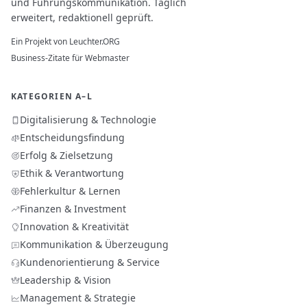
und Führungskommunikation. Täglich
erweitert, redaktionell geprüft.
Ein Projekt von
Leuchter.ORG
Business-Zitate für Webmaster
KATEGORIEN A–L
Digitalisierung & Technologie
Entscheidungsfindung
Erfolg & Zielsetzung
Ethik & Verantwortung
Fehlerkultur & Lernen
Finanzen & Investment
Innovation & Kreativität
Kommunikation & Überzeugung
Kundenorientierung & Service
Leadership & Vision
Management & Strategie