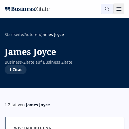
Business
Zitate
Startseite
/
Autoren
/
James Joyce
James Joyce
Business-Zitate auf
Business Zitate
1
Zitat
1
Zitat
von
James Joyce
WISSEN & BILDUNG