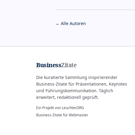
← Alle Autoren
Business
Zitate
Die kuratierte Sammlung inspirierender
Business-Zitate für Präsentationen, Keynotes
und Führungskommunikation. Täglich
erweitert, redaktionell geprüft.
Ein Projekt von
Leuchter.ORG
Business-Zitate für Webmaster