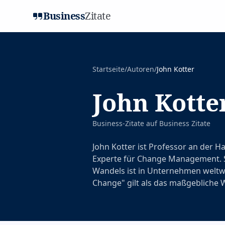
Business
Zitate
Startseite
/
Autoren
/
John Kotter
John Kotte
Business-Zitate auf
Business Zitate
John Kotter ist Professor an der 
Experte für Change Management. S
Wandels ist in Unternehmen weltw
Change" gilt als das maßgebliche