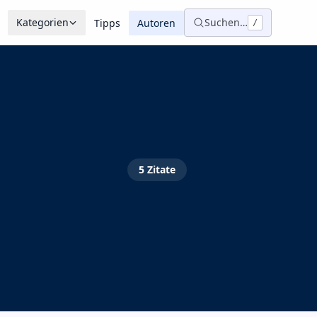
Kategorien
Suchen…
Tipps
Autoren
/
5
Zitate