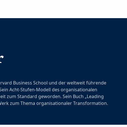
r
Harvard Business School und der weltweit führende
ein Acht-Stufen-Modell des organisationalen
eit zum Standard geworden. Sein Buch „Leading
 Werk zum Thema organisationaler Transformation.