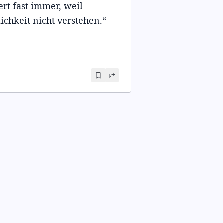
rt fast immer, weil
chkeit nicht verstehen.
“