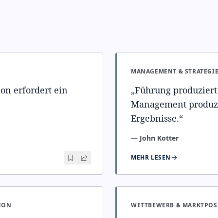
MANAGEMENT & STRATEGI
on erfordert ein
„
Führung produziert
Management produz
Ergebnisse.
“
—
John Kotter
MEHR LESEN
ION
WETTBEWERB & MARKTPOS