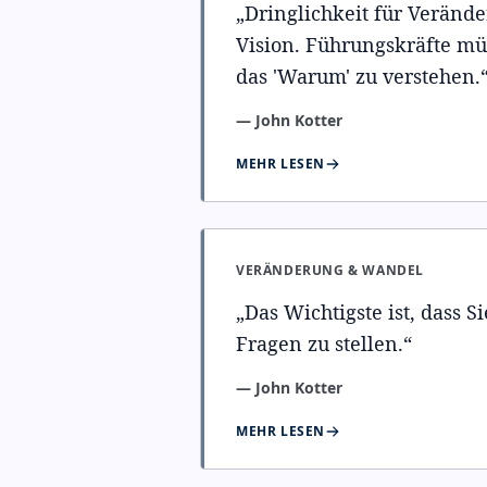
„
Dringlichkeit für Veränd
Vision. Führungskräfte mü
das 'Warum' zu verstehen.
—
John Kotter
MEHR LESEN
VERÄNDERUNG & WANDEL
„
Das Wichtigste ist, dass S
Fragen zu stellen.
“
—
John Kotter
MEHR LESEN