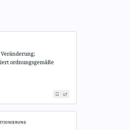
E
 Veränderung;
iert ordnungsgemäße
ITIONIERUNG