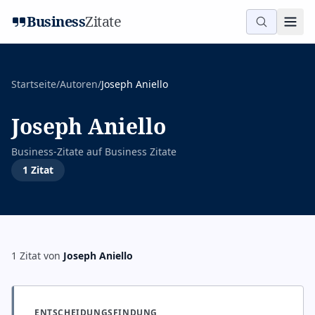
Business
Zitate
Startseite
/
Autoren
/
Joseph Aniello
Joseph Aniello
Business-Zitate auf
Business Zitate
1
Zitat
1
Zitat
von
Joseph Aniello
ENTSCHEIDUNGSFINDUNG