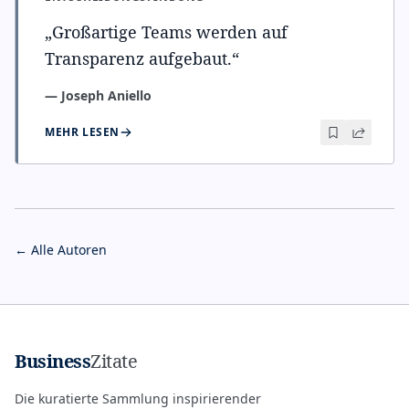
„
Großartige Teams werden auf
Transparenz aufgebaut.
“
—
Joseph Aniello
MEHR LESEN
← Alle Autoren
Business
Zitate
Die kuratierte Sammlung inspirierender