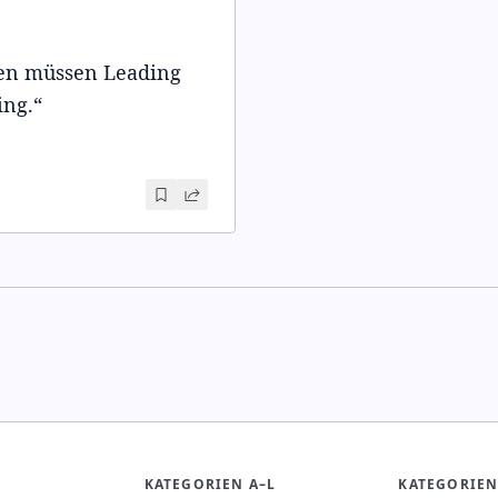
en müssen Leading
ing.
“
KATEGORIEN A–L
KATEGORIEN