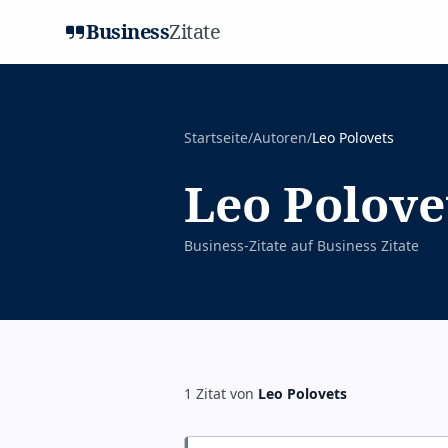
Business
Zitate
Startseite
/
Autoren
/
Leo Polovets
Leo Polove
Business-Zitate auf
Business Zitate
1
Zitat
von
Leo Polovets