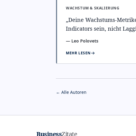
WACHSTUM & SKALIERUNG
„
Deine Wachstums-Metrik
Indicators sein, nicht Lagg
—
Leo Polovets
MEHR LESEN
← Alle Autoren
Business
Zitate