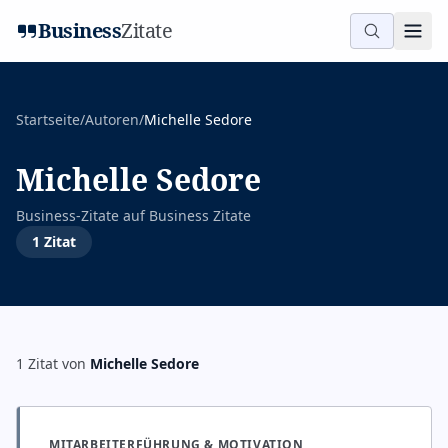
Business
Zitate
Startseite
/
Autoren
/
Michelle Sedore
Michelle Sedore
Business-Zitate auf
Business Zitate
1
Zitat
1
Zitat
von
Michelle Sedore
MITARBEITERFÜHRUNG & MOTIVATION