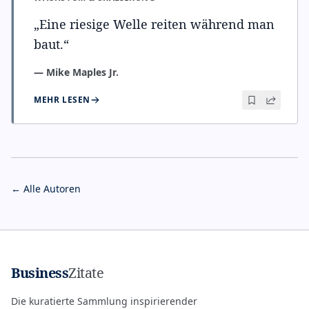
„
Eine riesige Welle reiten während man
baut.
“
—
Mike Maples Jr.
MEHR LESEN
← Alle Autoren
Business
Zitate
Die kuratierte Sammlung inspirierender