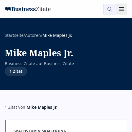
Business
Zitate
Startseite
/
Autoren
/
Mike Maples Jr.
Mike Maples Jr.
Business-Zitate auf
Business Zitate
1
Zitat
1
Zitat
von
Mike Maples Jr.
WACHSTUM & SKALIERUNG