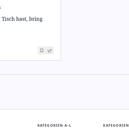
G
Tisch hast, bring
KATEGORIEN A–L
KATEGORIEN