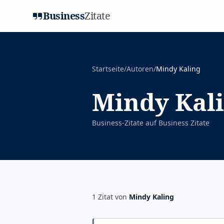
Business
Zitate
Startseite
/
Autoren
/
Mindy Kaling
Mindy Kal
Business-Zitate auf
Business Zitate
1
Zitat
von
Mindy Kaling