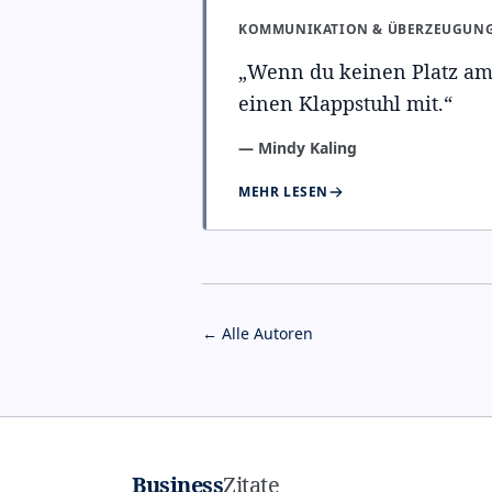
KOMMUNIKATION & ÜBERZEUGUN
„
Wenn du keinen Platz am 
einen Klappstuhl mit.
“
—
Mindy Kaling
MEHR LESEN
← Alle Autoren
Business
Zitate