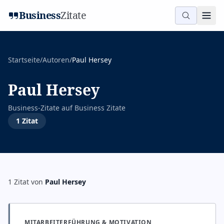
Business
Zitate
Startseite
/
Autoren
/
Paul Hersey
Paul Hersey
Business-Zitate auf
Business Zitate
1
Zitat
1
Zitat
von
Paul Hersey
MITARBEITERFÜHRUNG & MOTIVATION