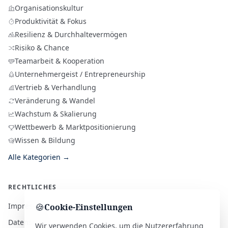
Organisationskultur
Produktivität & Fokus
Resilienz & Durchhaltevermögen
Risiko & Chance
Teamarbeit & Kooperation
Unternehmergeist / Entrepreneurship
Vertrieb & Verhandlung
Veränderung & Wandel
Wachstum & Skalierung
Wettbewerb & Marktpositionierung
Wissen & Bildung
Alle Kategorien →
RECHTLICHES
Impressum
🍪
Cookie-Einstellungen
Datenschutz
Wir verwenden Cookies, um die Nutzererfahrung