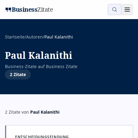
Business
Zitate
Startseite
/
Autoren
/
Paul Kalanithi
Paul Kalanithi
Business-Zitate auf
Business Zitate
2
Zitate
2
Zitate
von
Paul Kalanithi
ENTSCHEIDUNGSFINDUNG