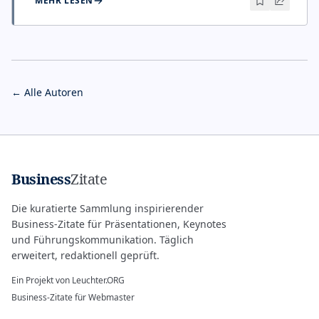
MEHR LESEN
← Alle Autoren
Business
Zitate
Die kuratierte Sammlung inspirierender
Business-Zitate für Präsentationen, Keynotes
und Führungskommunikation. Täglich
erweitert, redaktionell geprüft.
Ein Projekt von
Leuchter.ORG
Business-Zitate für Webmaster