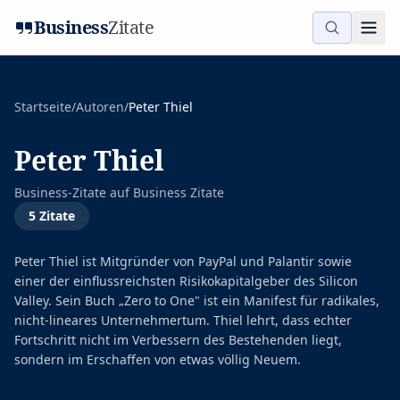
Business
Zitate
Startseite
/
Autoren
/
Peter Thiel
Peter Thiel
Business-Zitate auf
Business Zitate
5
Zitate
Peter Thiel ist Mitgründer von PayPal und Palantir sowie
einer der einflussreichsten Risikokapitalgeber des Silicon
Valley. Sein Buch „Zero to One" ist ein Manifest für radikales,
nicht-lineares Unternehmertum. Thiel lehrt, dass echter
Fortschritt nicht im Verbessern des Bestehenden liegt,
sondern im Erschaffen von etwas völlig Neuem.