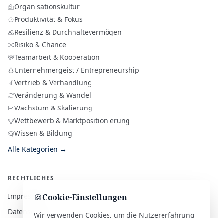
Organisationskultur
Produktivität & Fokus
Resilienz & Durchhaltevermögen
Risiko & Chance
Teamarbeit & Kooperation
Unternehmergeist / Entrepreneurship
Vertrieb & Verhandlung
Veränderung & Wandel
Wachstum & Skalierung
Wettbewerb & Marktpositionierung
Wissen & Bildung
Alle Kategorien →
RECHTLICHES
Impressum
🍪
Cookie-Einstellungen
Datenschutz
Wir verwenden Cookies, um die Nutzererfahrung