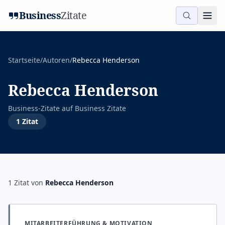
Business
Zitate
Startseite
/
Autoren
/
Rebecca Henderson
Rebecca Henderson
Business-Zitate auf
Business Zitate
1
Zitat
1
Zitat
von
Rebecca Henderson
MITARBEITERFÜHRUNG & MOTIVATION