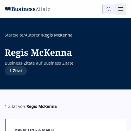
Business
Zitate
Startseite
/
Autoren
/
Regis McKenna
Regis McKenna
Business-Zitate auf
Business Zitate
1
Zitat
1
Zitat
von
Regis McKenna
MARKETING & MARKE