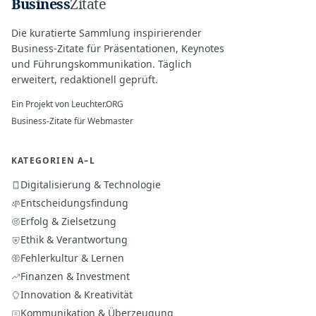
Business
Zitate
Die kuratierte Sammlung inspirierender
Business-Zitate für Präsentationen, Keynotes
und Führungskommunikation. Täglich
erweitert, redaktionell geprüft.
Ein Projekt von
Leuchter.ORG
Business-Zitate für Webmaster
KATEGORIEN A–L
Digitalisierung & Technologie
Entscheidungsfindung
Erfolg & Zielsetzung
Ethik & Verantwortung
Fehlerkultur & Lernen
Finanzen & Investment
Innovation & Kreativität
Kommunikation & Überzeugung