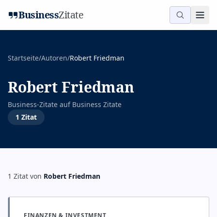
Business
Zitate
Startseite
/
Autoren
/
Robert Friedman
Robert Friedman
Business-Zitate auf
Business Zitate
1
Zitat
1
Zitat
von
Robert Friedman
FINANZEN & INVESTMENT