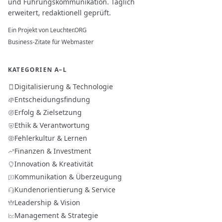
und Führungskommunikation. Täglich
erweitert, redaktionell geprüft.
Ein Projekt von
Leuchter.ORG
Business-Zitate für Webmaster
KATEGORIEN A–L
Digitalisierung & Technologie
Entscheidungsfindung
Erfolg & Zielsetzung
Ethik & Verantwortung
Fehlerkultur & Lernen
Finanzen & Investment
Innovation & Kreativität
Kommunikation & Überzeugung
Kundenorientierung & Service
Leadership & Vision
Management & Strategie