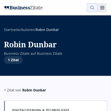
Business
Zitate
Startseite
/
Autoren
/
Robin Dunbar
Robin Dunbar
Business-Zitate auf
Business Zitate
1
Zitat
1
Zitat
von
Robin Dunbar
DIGITALISIERUNG & TECHNOLOGIE