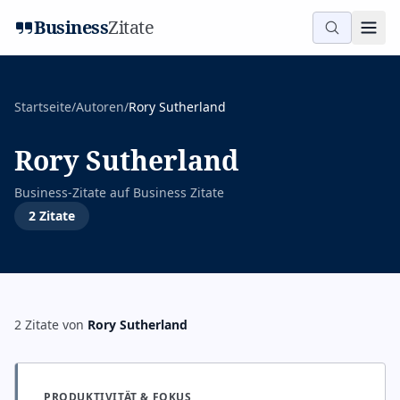
Business
Zitate
Startseite
/
Autoren
/
Rory Sutherland
Rory Sutherland
Business-Zitate auf
Business Zitate
2
Zitate
2
Zitate
von
Rory Sutherland
PRODUKTIVITÄT & FOKUS