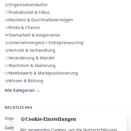
Organisationskultur
Produktivität & Fokus
Resilienz & Durchhaltevermögen
Risiko & Chance
Teamarbeit & Kooperation
Unternehmergeist / Entrepreneurship
Vertrieb & Verhandlung
Veränderung & Wandel
Wachstum & Skalierung
Wettbewerb & Marktpositionierung
Wissen & Bildung
Alle Kategorien →
RECHTLICHES
Impressum
🍪
Cookie-Einstellungen
Datenschutz
Wir verwenden Cookies, um die Nutzererfahrung