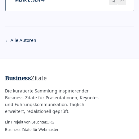
MEHR LESEN
← Alle Autoren
Business
Zitate
Die kuratierte Sammlung inspirierender
Business-Zitate für Präsentationen, Keynotes
und Führungskommunikation. Täglich
erweitert, redaktionell geprüft.
Ein Projekt von
Leuchter.ORG
Business-Zitate für Webmaster