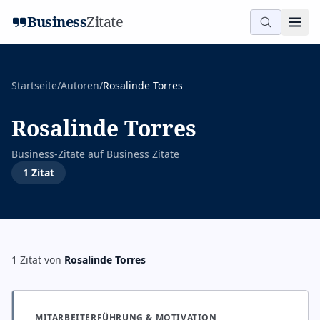
Business
Zitate
Startseite
/
Autoren
/
Rosalinde Torres
Rosalinde Torres
Business-Zitate auf
Business Zitate
1
Zitat
1
Zitat
von
Rosalinde Torres
MITARBEITERFÜHRUNG & MOTIVATION