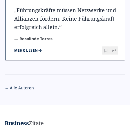
„
Führungskräfte müssen Netzwerke und
Allianzen fördern. Keine Führungskraft
erfolgreich allein.
“
—
Rosalinde Torres
MEHR LESEN
← Alle Autoren
Business
Zitate