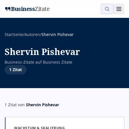
Business
Zitate
Startseite
/
Autoren
/
Shervin Pishevar
Shervin Pishevar
Business-Zitate auf
Business Zitate
1
Zitat
1
Zitat
von
Shervin Pishevar
WACHSTUM & SKALIERUNG