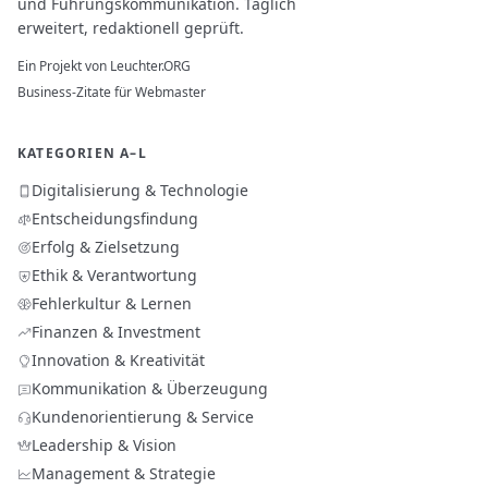
und Führungskommunikation. Täglich
erweitert, redaktionell geprüft.
Ein Projekt von
Leuchter.ORG
Business-Zitate für Webmaster
KATEGORIEN A–L
Digitalisierung & Technologie
Entscheidungsfindung
Erfolg & Zielsetzung
Ethik & Verantwortung
Fehlerkultur & Lernen
Finanzen & Investment
Innovation & Kreativität
Kommunikation & Überzeugung
Kundenorientierung & Service
Leadership & Vision
Management & Strategie