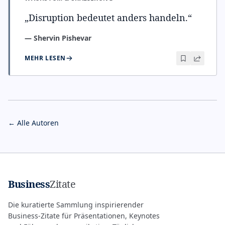
„
Disruption bedeutet anders handeln.
“
—
Shervin Pishevar
MEHR LESEN
← Alle Autoren
Business
Zitate
Die kuratierte Sammlung inspirierender
Business-Zitate für Präsentationen, Keynotes