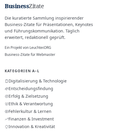
Business
Zitate
Die kuratierte Sammlung inspirierender
Business-Zitate für Präsentationen, Keynotes
und Führungskommunikation. Täglich
erweitert, redaktionell geprüft.
Ein Projekt von
Leuchter.ORG
Business-Zitate für Webmaster
KATEGORIEN A–L
Digitalisierung & Technologie
Entscheidungsfindung
Erfolg & Zielsetzung
Ethik & Verantwortung
Fehlerkultur & Lernen
Finanzen & Investment
Innovation & Kreativität