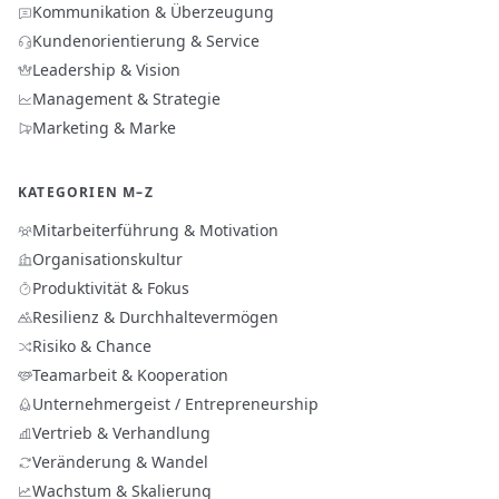
Kommunikation & Überzeugung
Kundenorientierung & Service
Leadership & Vision
Management & Strategie
Marketing & Marke
KATEGORIEN M–Z
Mitarbeiterführung & Motivation
Organisationskultur
Produktivität & Fokus
Resilienz & Durchhaltevermögen
Risiko & Chance
Teamarbeit & Kooperation
Unternehmergeist / Entrepreneurship
Vertrieb & Verhandlung
Veränderung & Wandel
Wachstum & Skalierung