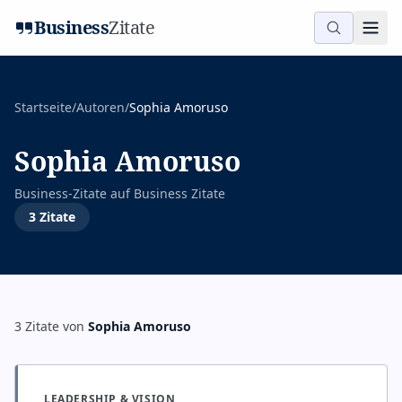
Business
Zitate
Startseite
/
Autoren
/
Sophia Amoruso
Sophia Amoruso
Business-Zitate auf
Business Zitate
3
Zitate
3
Zitate
von
Sophia Amoruso
LEADERSHIP & VISION