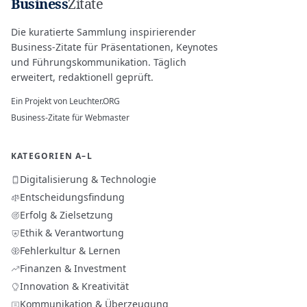
Business
Zitate
Die kuratierte Sammlung inspirierender
Business-Zitate für Präsentationen, Keynotes
und Führungskommunikation. Täglich
erweitert, redaktionell geprüft.
Ein Projekt von
Leuchter.ORG
Business-Zitate für Webmaster
KATEGORIEN A–L
Digitalisierung & Technologie
Entscheidungsfindung
Erfolg & Zielsetzung
Ethik & Verantwortung
Fehlerkultur & Lernen
Finanzen & Investment
Innovation & Kreativität
Kommunikation & Überzeugung