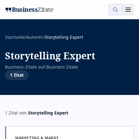
Business
Zitate
Startseite
/
Autoren
/
Storytelling Expert
Storytelling Expert
Business-Zitate auf
Business Zitate
1
Zitat
1
Zitat
von
Storytelling Expert
MARKETING & MARKE