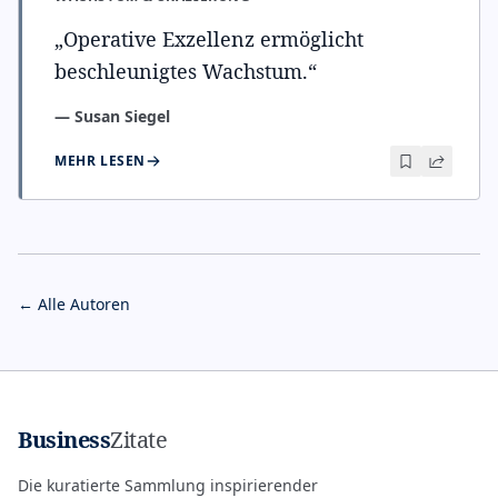
„
Operative Exzellenz ermöglicht
beschleunigtes Wachstum.
“
—
Susan Siegel
MEHR LESEN
← Alle Autoren
Business
Zitate
Die kuratierte Sammlung inspirierender