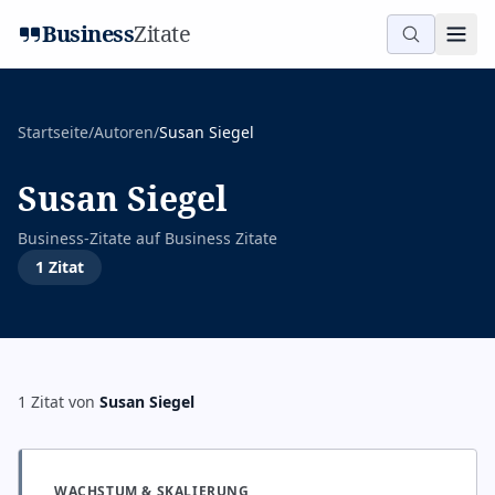
Business
Zitate
Startseite
/
Autoren
/
Susan Siegel
Susan Siegel
Business-Zitate auf
Business Zitate
1
Zitat
1
Zitat
von
Susan Siegel
WACHSTUM & SKALIERUNG