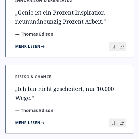
INNOVATION & KREATIVITÄT
„
Genie ist ein Prozent Inspiration
neunundneunzig Prozent Arbeit.
“
—
Thomas Edison
MEHR LESEN
RISIKO & CHANCE
„
Ich bin nicht gescheitert, nur 10.000
Wege.
“
—
Thomas Edison
MEHR LESEN