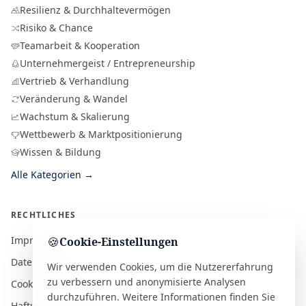
Resilienz & Durchhaltevermögen
Risiko & Chance
Teamarbeit & Kooperation
Unternehmergeist / Entrepreneurship
Vertrieb & Verhandlung
Veränderung & Wandel
Wachstum & Skalierung
Wettbewerb & Marktpositionierung
Wissen & Bildung
Alle Kategorien →
RECHTLICHES
Impressum
🍪
Cookie-Einstellungen
Datenschutz
Wir verwenden Cookies, um die Nutzererfahrung
zu verbessern und anonymisierte Analysen
Cookie-Richtlinie
durchzuführen. Weitere Informationen finden Sie
Haftungsausschluss