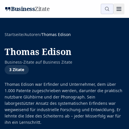
Business
Zitate
Startseite
/
Autoren
/
Thomas Edison
Thomas Edison
Business-Zitate auf
Business Zitate
3
Zitate
Thomas Edison war Erfinder und Unternehmer, dem über
1.000 Patente zugeschrieben werden, darunter die praktisch
nutzbare Glühbirne und der Phonograph. Sein
laborgestützter Ansatz des systematischen Erfindens war
wegweisend für industrielle Forschung und Entwicklung. Er
lehnte die Idee des Scheiterns ab – jeder Misserfolg war für
ihn ein Lernschritt.