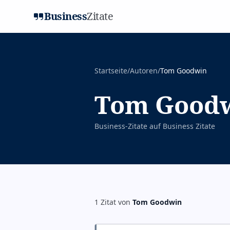
Business
Zitate
Startseite
/
Autoren
/
Tom Goodwin
Tom Good
Business-Zitate auf
Business Zitate
1
Zitat
von
Tom Goodwin