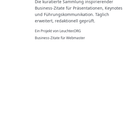
Die kuratierte Sammlung inspirierender
Business-Zitate für Präsentationen, Keynotes
und Führungskommunikation. Täglich
erweitert, redaktionell geprüft.
Ein Projekt von
Leuchter.ORG
Business-Zitate für Webmaster