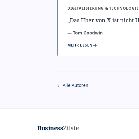
DIGITALISIERUNG & TECHNOLOGIE
„
Das Uber von X ist nicht U
—
Tom Goodwin
MEHR LESEN
← Alle Autoren
Business
Zitate