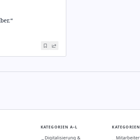
ber.
“
KATEGORIEN A–L
KATEGORIEN
Digitalisierung &
Mitarbeite