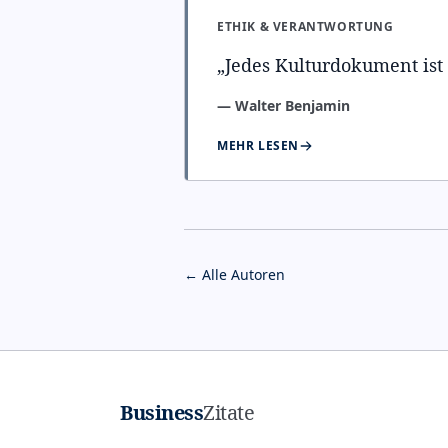
ETHIK & VERANTWORTUNG
„
Jedes Kulturdokument ist
—
Walter Benjamin
MEHR LESEN
← Alle Autoren
Business
Zitate