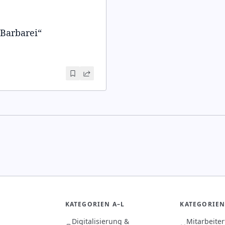
 Barbarei
“
KATEGORIEN A–L
KATEGORIEN
Digitalisierung &
Mitarbeite