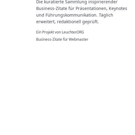
Die kuratierte Sammlung inspirierender
Business-Zitate für Präsentationen, Keynotes
und Führungskommunikation. Täglich
erweitert, redaktionell geprüft.
Ein Projekt von
Leuchter.ORG
Business-Zitate für Webmaster