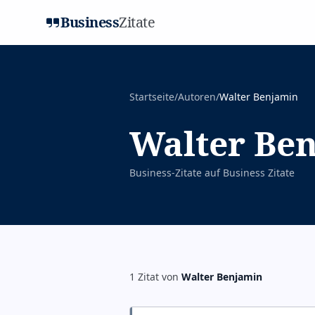
Business
Zitate
Startseite
/
Autoren
/
Walter Benjamin
Walter Be
Business-Zitate auf
Business Zitate
1
Zitat
von
Walter Benjamin