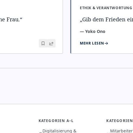
ETHIK & VERANTWORTUNG
he Frau.
“
„
Gib dem Frieden e
—
Yoko Ono
MEHR LESEN
KATEGORIEN A–L
KATEGORIEN
Digitalisierung &
Mitarbeite