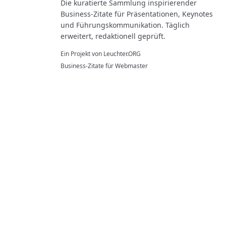
Die kuratierte Sammlung inspirierender
Business-Zitate für Präsentationen, Keynotes
und Führungskommunikation. Täglich
erweitert, redaktionell geprüft.
Ein Projekt von
Leuchter.ORG
Business-Zitate für Webmaster