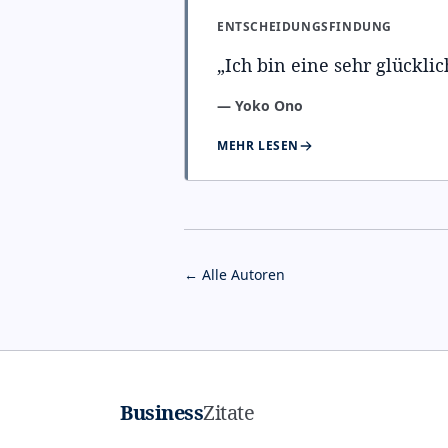
ENTSCHEIDUNGSFINDUNG
„
Ich bin eine sehr glücklic
—
Yoko Ono
MEHR LESEN
← Alle Autoren
Business
Zitate