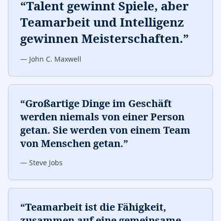
“
Talent gewinnt Spiele, aber
Teamarbeit und Intelligenz
gewinnen Meisterschaften.
”
—
John C. Maxwell
“
Großartige Dinge im Geschäft
werden niemals von einer Person
getan. Sie werden von einem Team
von Menschen getan.
”
—
Steve Jobs
“
Teamarbeit ist die Fähigkeit,
zusammen auf eine gemeinsame