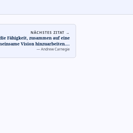
NÄCHSTES ZITAT →
 die Fähigkeit, zusammen auf eine
einsame Vision hinzuarbeiten.
…
—
Andrew Carnegie