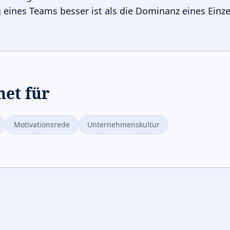
g eines Teams besser ist als die Dominanz eines Einz
net für
Motivationsrede
Unternehmenskultur