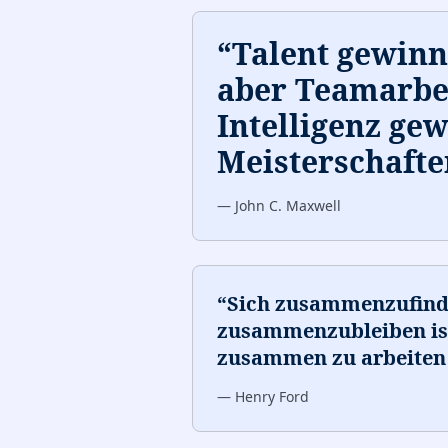
“
Talent gewinnt
aber Teamarbe
Intelligenz ge
Meisterschafte
—
John C. Maxwell
“
Sich zusammenzufinde
zusammenzubleiben ist
zusammen zu arbeiten i
—
Henry Ford