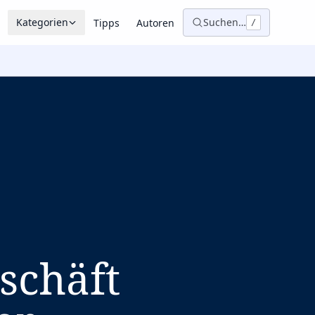
Kategorien
Suchen…
Tipps
Autoren
/
schäft