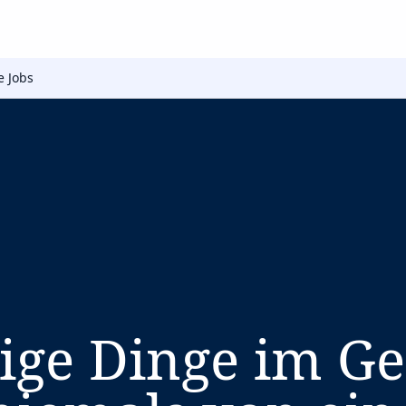
e Jobs
ige Dinge im Ge