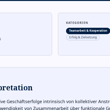
KATEGORIEN
Teamarbeit & Kooperation
Erfolg & Zielsetzung
6
pretation
ive Geschäftserfolge intrinsisch von kollektiver An
twendigkeit von Zusammenarbeit über funktionale G