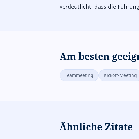
verdeutlicht, dass die Führun
Am besten geeig
Teammeeting
Kickoff-Meeting
Ähnliche Zitate