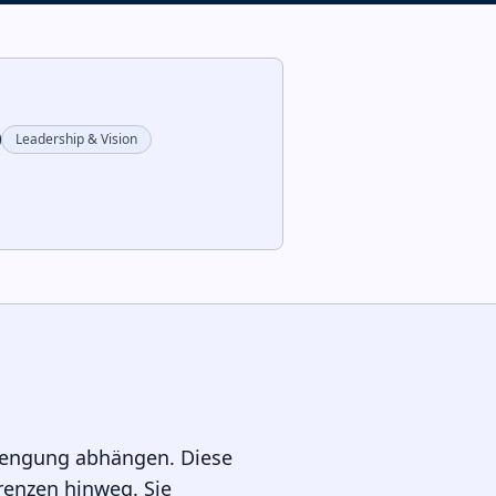
Leadership & Vision
strengung abhängen. Diese
renzen hinweg. Sie