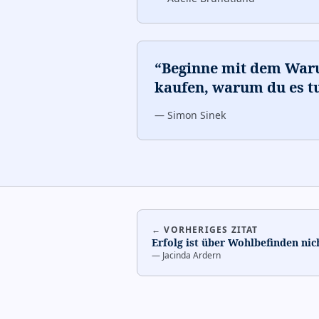
“
Beginne mit dem War
kaufen, warum du es t
—
Simon Sinek
← VORHERIGES ZITAT
Erfolg ist über Wohlbefinden nic
—
Jacinda Ardern