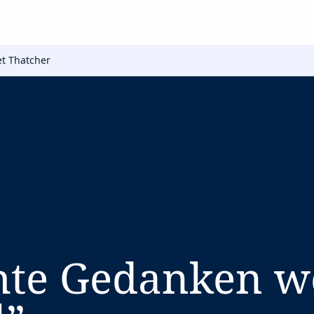
t Thatcher
hte Gedanken w