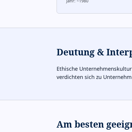
Jahr:
~1980
Deutung & Inter
Ethische Unternehmenskultur
verdichten sich zu Unternehme
Am besten geeig