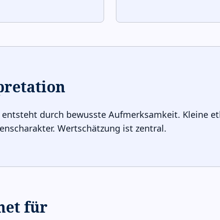
pretation
 entsteht durch bewusste Aufmerksamkeit. Kleine e
nscharakter. Wertschätzung ist zentral.
net für