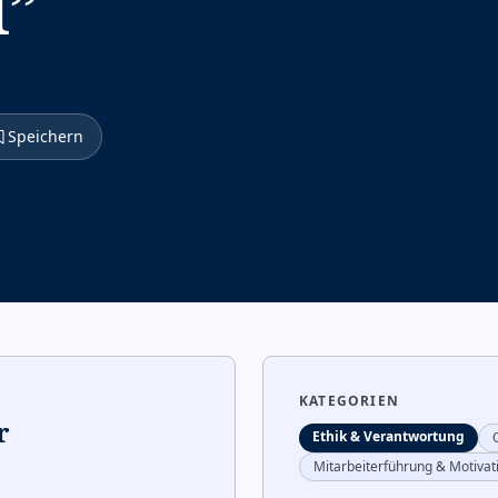
l
”
Speichern
KATEGORIEN
r
Ethik & Verantwortung
Mitarbeiterführung & Motivat