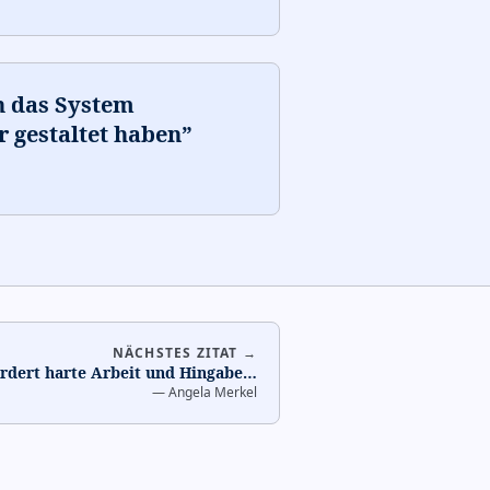
h das System
r gestaltet haben
”
NÄCHSTES ZITAT →
ordert harte Arbeit und Hingabe
…
—
Angela Merkel