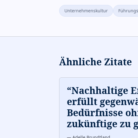
Unternehmenskultur
Führungs
Ähnliche Zitate
“
Nachhaltige 
erfüllt gegenw
Bedürfnisse o
zukünftige zu 
—
Adelle Brundtland