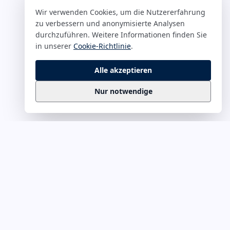
Wir verwenden Cookies, um die Nutzererfahrung
zu verbessern und anonymisierte Analysen
durchzuführen. Weitere Informationen finden Sie
in unserer
Cookie-Richtlinie
.
Alle akzeptieren
Nur notwendige
Business
Zitate
Die kuratierte Sammlung inspirierender
Business-Zitate für Präsentationen, Keynotes
und Führungskommunikation. Täglich