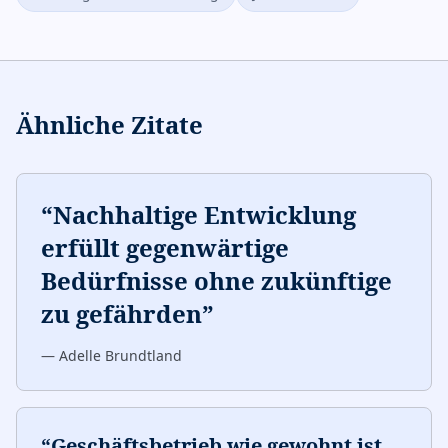
Ähnliche Zitate
“
Nachhaltige Entwicklung
erfüllt gegenwärtige
Bedürfnisse ohne zukünftige
zu gefährden
”
—
Adelle Brundtland
“
Geschäftsbetrieb wie gewohnt ist