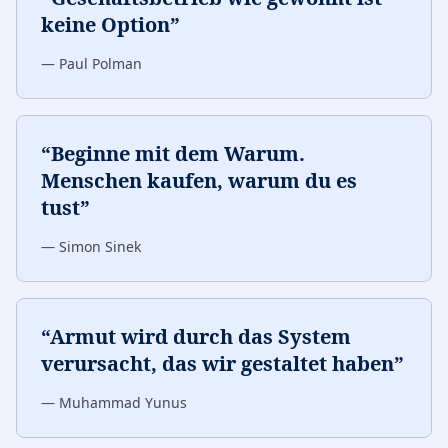
keine Option
”
—
Paul Polman
“
Beginne mit dem Warum.
Menschen kaufen, warum du es
tust
”
—
Simon Sinek
“
Armut wird durch das System
verursacht, das wir gestaltet haben
”
—
Muhammad Yunus