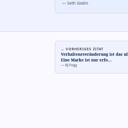
—
Seth Godin
← VORHERIGES ZITAT
Verhaltensveränderung ist das ul
Eine Marke ist nur erfo
…
—
BJ Fogg