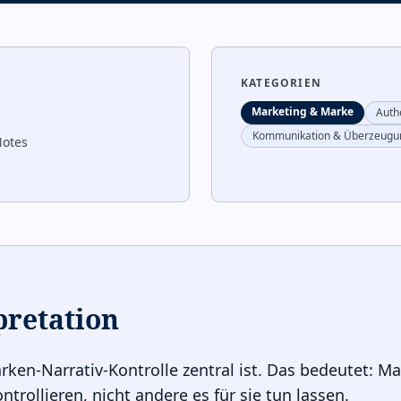
KATEGORIEN
Marketing & Marke
Authe
Kommunikation & Überzeugu
Notes
pretation
ken-Narrativ-Kontrolle zentral ist. Das bedeutet: 
trollieren, nicht andere es für sie tun lassen.