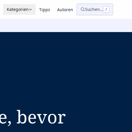
Kategorien
Suchen…
Tipps
Autoren
/
e, bevor