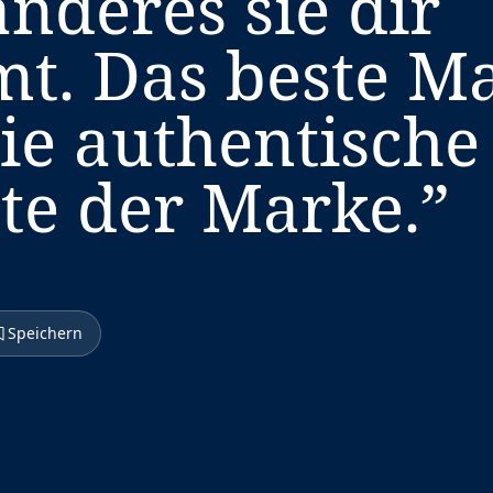
nderes sie dir
. Das beste Ma
die authentische
te der Marke.
”
Speichern