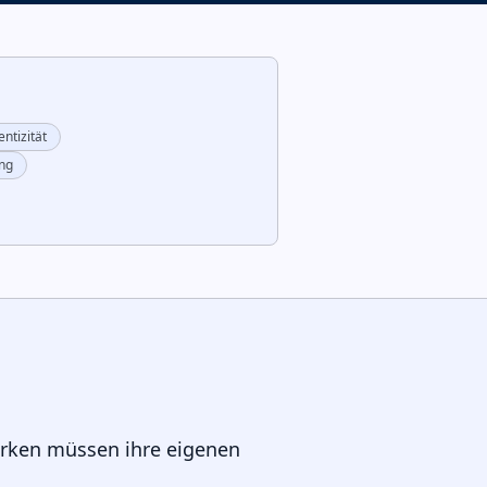
ntizität
ng
Marken müssen ihre eigenen