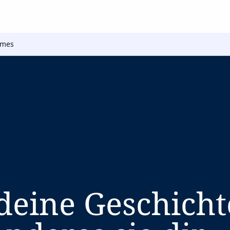
imes
 deine Geschicht