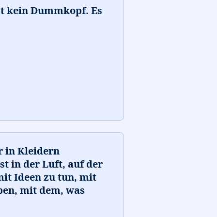
st kein Dummkopf. Es
r in Kleidern
t in der Luft, auf der
it Ideen zu tun, mit
eben, mit dem, was