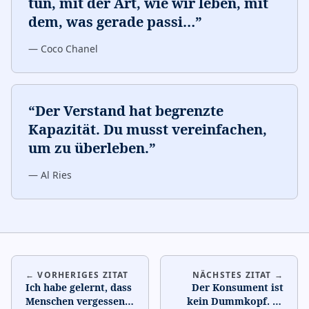
tun, mit der Art, wie wir leben, mit
dem, was gerade passi
…
”
—
Coco Chanel
“
Der Verstand hat begrenzte
Kapazität. Du musst vereinfachen,
um zu überleben.
”
—
Al Ries
← VORHERIGES ZITAT
NÄCHSTES ZITAT →
Ich habe gelernt, dass
Der Konsument ist
Menschen vergessen,
kein Dummkopf. Es