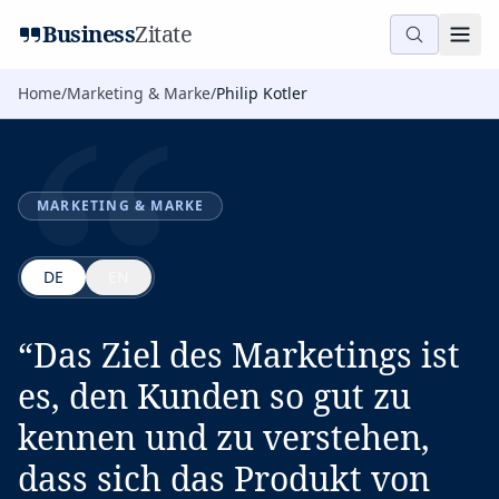
“
Business
Zitate
Home
/
Marketing & Marke
/
Philip Kotler
MARKETING & MARKE
DE
EN
“
Das Ziel des Marketings ist
es, den Kunden so gut zu
kennen und zu verstehen,
dass sich das Produkt von