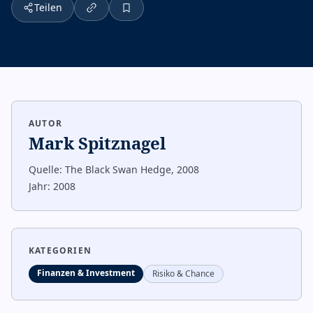
Teilen
AUTOR
Mark Spitznagel
Quelle:
The Black Swan Hedge, 2008
Jahr:
2008
KATEGORIEN
Finanzen & Investment
Risiko & Chance