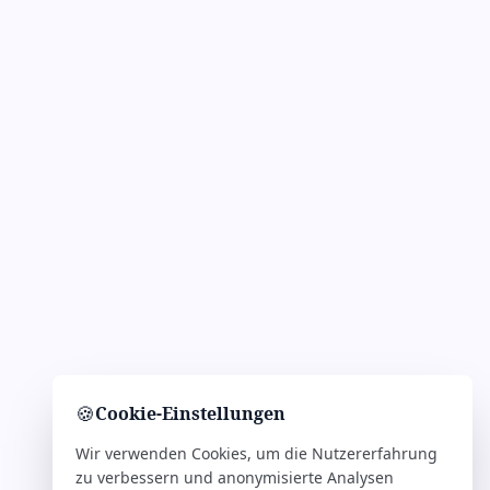
🍪
Cookie-Einstellungen
Wir verwenden Cookies, um die Nutzererfahrung
zu verbessern und anonymisierte Analysen