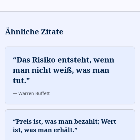
Ähnliche Zitate
“
Das Risiko entsteht, wenn
man nicht weiß, was man
tut.
”
—
Warren Buffett
“
Preis ist, was man bezahlt; Wert
ist, was man erhält.
”