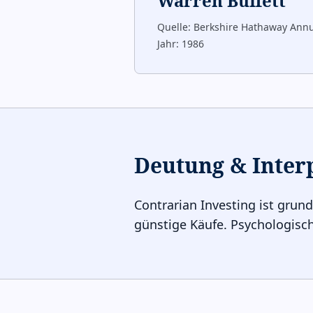
Warren Buffett
Quelle:
Berkshire Hathaway Annu
Jahr:
1986
Deutung & Inter
Contrarian Investing ist gru
günstige Käufe. Psychologisch