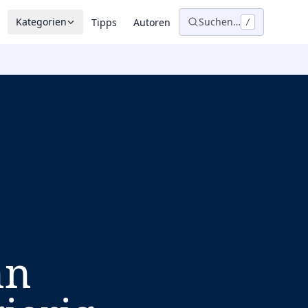
Kategorien
Suchen…
Tipps
Autoren
/
nn