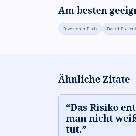
Am besten geeig
Investoren-Pitch
Board-Präsent
Ähnliche Zitate
“
Das Risiko en
man nicht wei
tut.
”