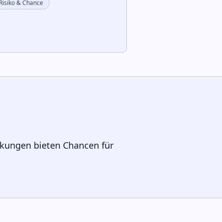
Risiko & Chance
nkungen bieten Chancen für