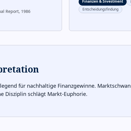
Finanzen & Investment
Entscheidungsfindung
al Report, 1986
pretation
ndlegend für nachhaltige Finanzgewinne. Marktschwa
e Disziplin schlägt Markt-Euphorie.