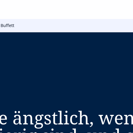
Buffett
ie ängstlich, we