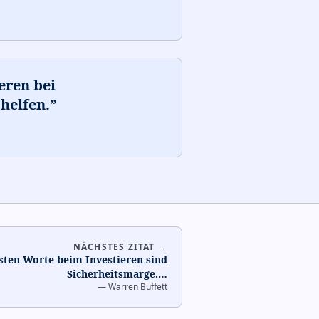
eren bei
helfen.
”
NÄCHSTES ZITAT →
gsten Worte beim Investieren sind
Sicherheitsmarge.
…
—
Warren Buffett