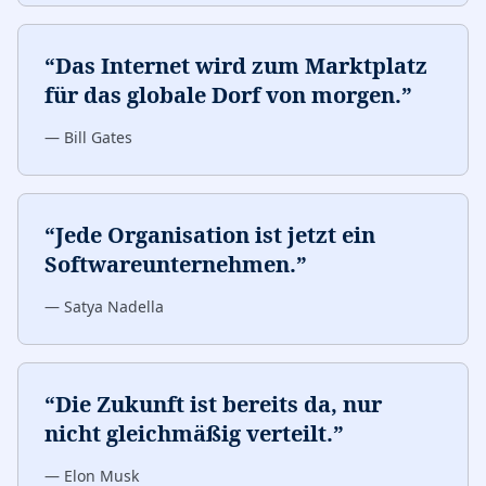
“
Das Internet wird zum Marktplatz
für das globale Dorf von morgen.
”
—
Bill Gates
“
Jede Organisation ist jetzt ein
Softwareunternehmen.
”
—
Satya Nadella
“
Die Zukunft ist bereits da, nur
nicht gleichmäßig verteilt.
”
—
Elon Musk