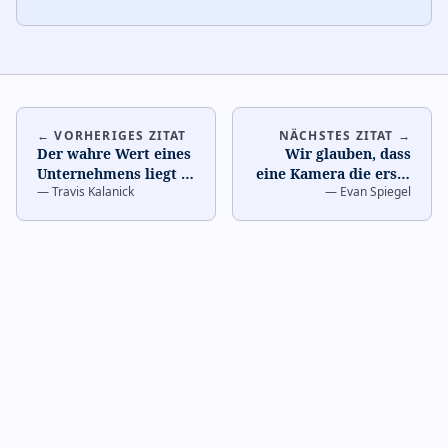
← VORHERIGES ZITAT
NÄCHSTES ZITAT →
Der wahre Wert eines
Wir glauben, dass
Unternehmens liegt in
eine Kamera die erste
—
Travis Kalanick
—
Evan Spiegel
seinen Menschen und
Computerschnittstelle
seiner Kultur.
…
der Zukunft ist.
…