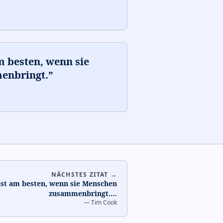
m besten, wenn sie
enbringt.
”
NÄCHSTES ZITAT →
ist am besten, wenn sie Menschen
zusammenbringt.
…
—
Tim Cook