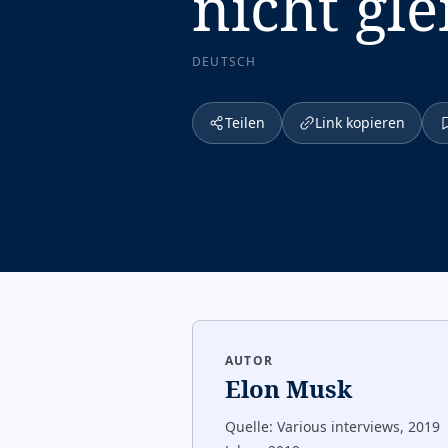
nicht gle
DEUTSCH
Teilen
Link kopieren
AUTOR
Elon Musk
Quelle:
Various interviews, 2019