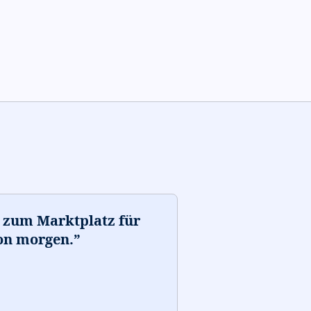
d zum Marktplatz für
von morgen.
”