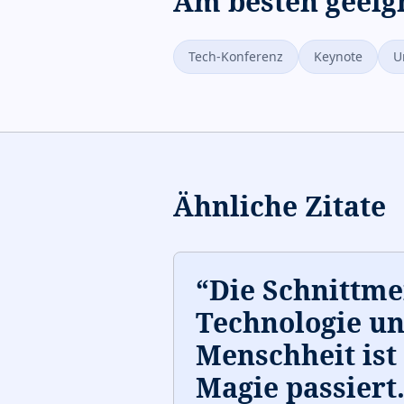
Am besten geeig
Tech-Konferenz
Keynote
U
Ähnliche Zitate
“
Die Schnittm
Technologie u
Menschheit ist 
Magie passiert