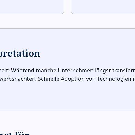
pretation
gheit: Während manche Unternehmen längst transform
ewerbsnachteil. Schnelle Adoption von Technologien is