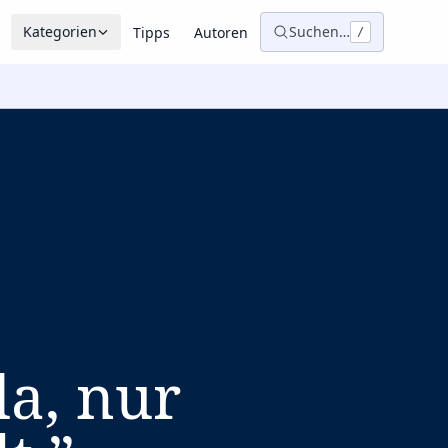
Kategorien
Suchen…
Tipps
Autoren
/
da, nur