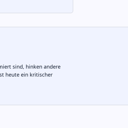
iert sind, hinken andere
t heute ein kritischer