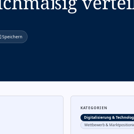
ichmäßig verteil
Speichern
KATEGORIEN
Digitalisierung & Technolog
Wettbewerb & Marktpositioni