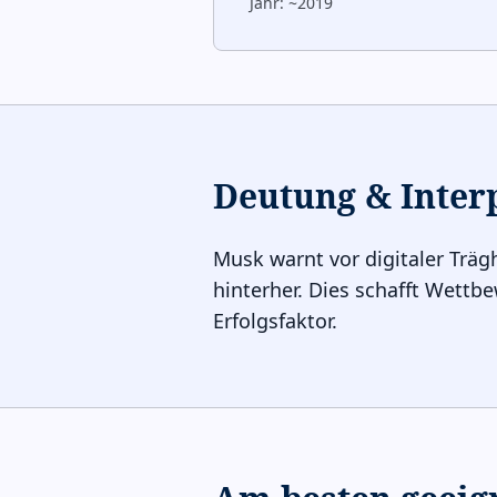
Jahr:
~2019
Deutung & Inter
Musk warnt vor digitaler Trä
hinterher. Dies schafft Wettb
Erfolgsfaktor.