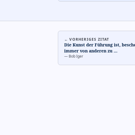
← VORHERIGES ZITAT
Die Kunst der Führung ist, besch
immer von anderen zu
…
—
Bob Iger