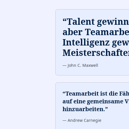
“
Talent gewinnt
aber Teamarbe
Intelligenz ge
Meisterschafte
—
John C. Maxwell
“
Teamarbeit ist die F
auf eine gemeinsame V
hinzuarbeiten.
”
—
Andrew Carnegie