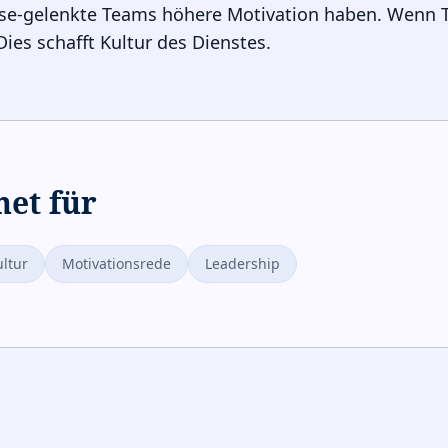
ose-gelenkte Teams höhere Motivation haben. Wenn T
 Dies schafft Kultur des Dienstes.
net für
ltur
Motivationsrede
Leadership