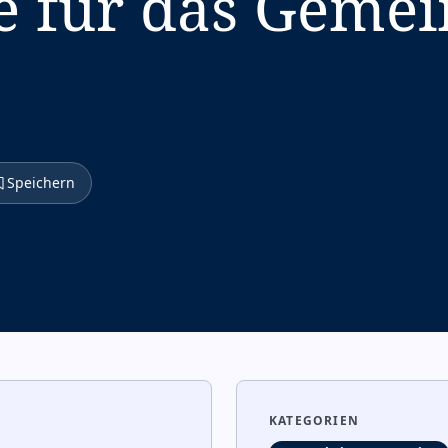
e für das Geme
Speichern
KATEGORIEN