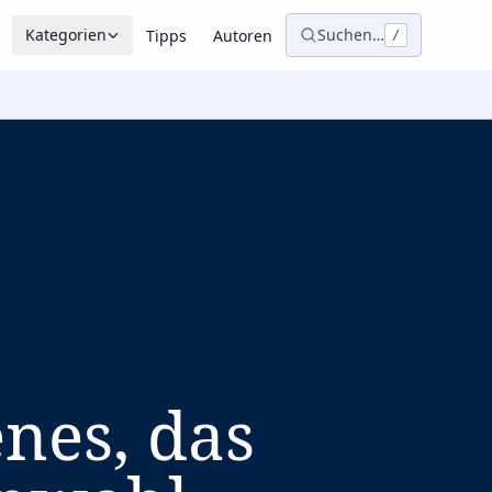
Kategorien
Suchen…
Tipps
Autoren
/
enes, das