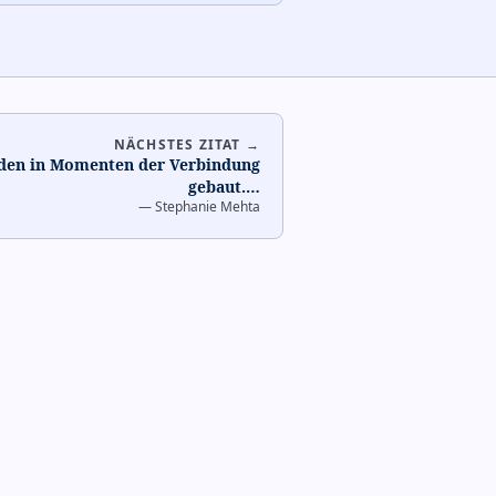
NÄCHSTES ZITAT →
den in Momenten der Verbindung
gebaut.
…
—
Stephanie Mehta