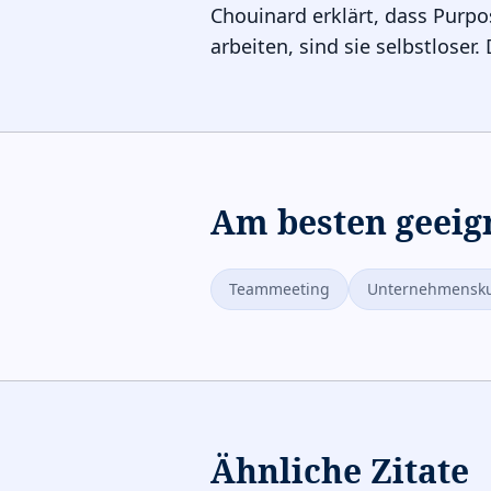
Chouinard erklärt, dass Purp
arbeiten, sind sie selbstloser.
Am besten geeig
Teammeeting
Unternehmensku
Ähnliche Zitate