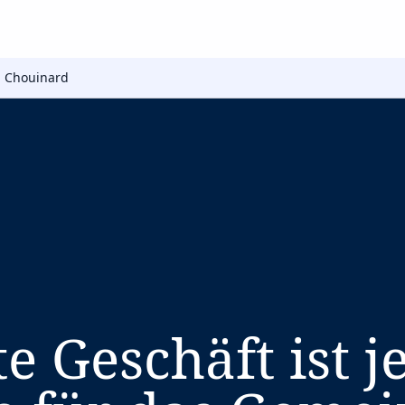
 Chouinard
e Geschäft ist j