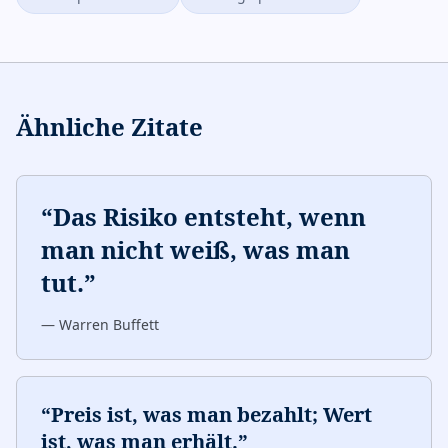
Ähnliche Zitate
“
Das Risiko entsteht, wenn
man nicht weiß, was man
tut.
”
—
Warren Buffett
“
Preis ist, was man bezahlt; Wert
ist, was man erhält.
”