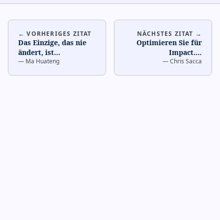
← VORHERIGES ZITAT
NÄCHSTES ZITAT →
Das Einzige, das nie
Optimieren Sie für
ändert, ist
Impact.
…
—
Ma Huateng
—
Chris Sacca
Veränderung.
…