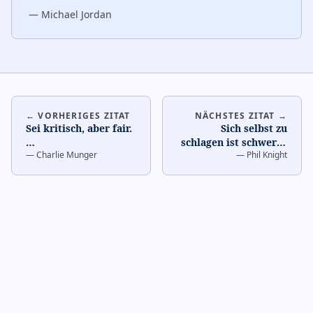
—
Michael Jordan
← VORHERIGES ZITAT
NÄCHSTES ZITAT →
Sei kritisch, aber fair.
Sich selbst zu
…
schlagen ist schwerer
—
Charlie Munger
—
Phil Knight
als Konkurrenz.
…