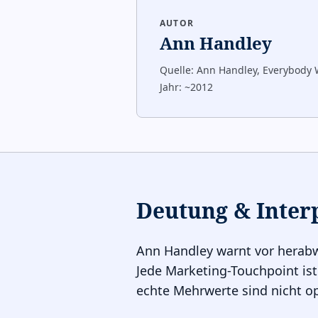
AUTOR
Ann Handley
Quelle:
Ann Handley, Everybody 
Jahr:
~2012
Deutung & Inter
Ann Handley warnt vor herab
Jede Marketing-Touchpoint ist
echte Mehrwerte sind nicht op