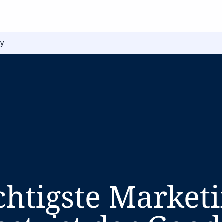
ey
htigste Marketi