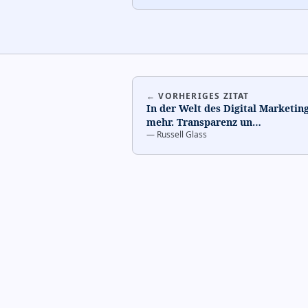
← VORHERIGES ZITAT
In der Welt des Digital Marketin
mehr. Transparenz un
…
—
Russell Glass