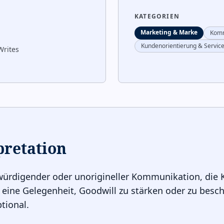
KATEGORIEN
Marketing & Marke
Komm
Kundenorientierung & Servic
Writes
pretation
würdigender oder unorigineller Kommunikation, die
 eine Gelegenheit, Goodwill zu stärken oder zu besc
tional.