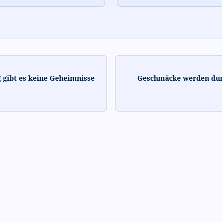
g gibt es keine Geheimnisse
Geschmäcke werden dur