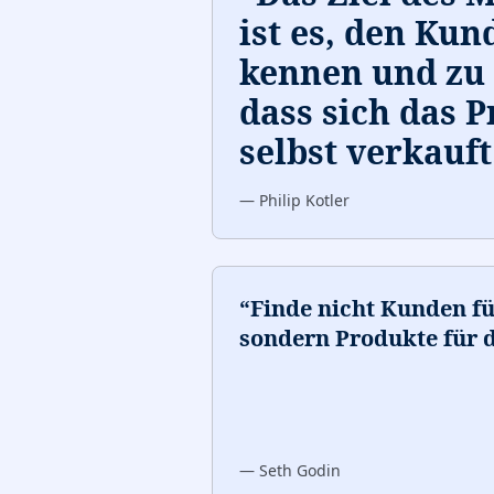
ist es, den Kun
kennen und zu 
dass sich das 
selbst verkauft
—
Philip Kotler
“
Finde nicht Kunden fü
sondern Produkte für 
—
Seth Godin