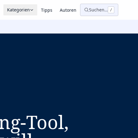
Kategorien
Suchen…
Tipps
Autoren
/
ng-Tool,