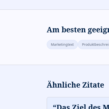
Am besten geeig
Marketingtext
Produktbeschre
Ähnliche Zitate
“
Das Ziel des 