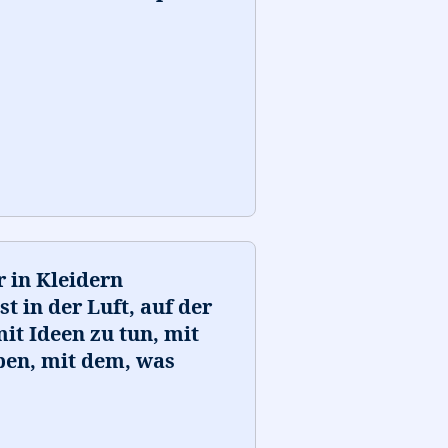
r in Kleidern
t in der Luft, auf der
it Ideen zu tun, mit
eben, mit dem, was