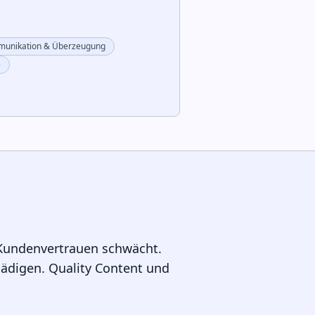
unikation & Überzeugung
e
 Kundenvertrauen schwächt.
hädigen. Quality Content und