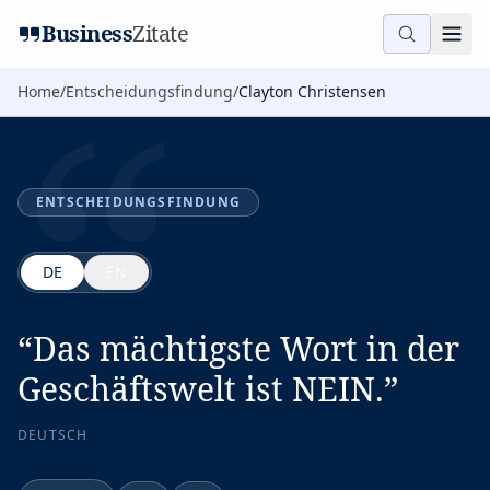
“
Business
Zitate
Home
/
Entscheidungsfindung
/
Clayton Christensen
ENTSCHEIDUNGSFINDUNG
DE
EN
“
Das mächtigste Wort in der
Geschäftswelt ist NEIN.
”
DEUTSCH