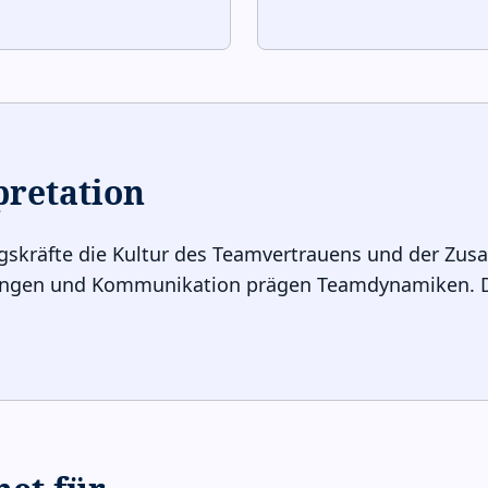
pretation
gskräfte die Kultur des Teamvertrauens und der Zus
ungen und Kommunikation prägen Teamdynamiken. Di
.