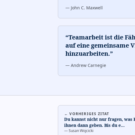
—
John C. Maxwell
“
Teamarbeit ist die F
auf eine gemeinsame V
hinzuarbeiten.
”
—
Andrew Carnegie
← VORHERIGES ZITAT
Du kannst nicht nur fragen, was
ihnen dann geben. Bis du e
…
—
Susan Wojcicki