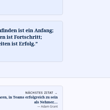
inden ist ein Anfang;
 ist Fortschritt;
en ist Erfolg.
”
NÄCHSTES ZITAT →
en, in Teams erfolgreich zu sein
als Nehmer.
…
—
Adam Grant