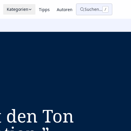
Kategorien
Suchen…
Tipps
Autoren
/
t den Ton