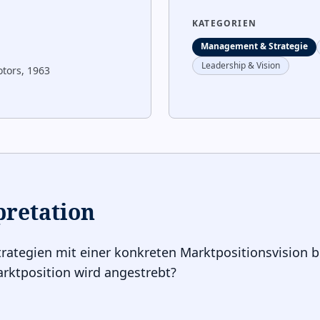
KATEGORIEN
Management & Strategie
Leadership & Vision
tors, 1963
pretation
trategien mit einer konkreten Marktpositionsvision b
rktposition wird angestrebt?