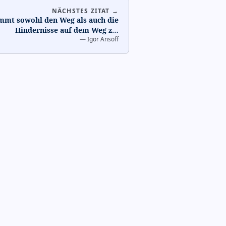
NÄCHSTES ZITAT →
immt sowohl den Weg als auch die
Hindernisse auf dem Weg z
…
—
Igor Ansoff