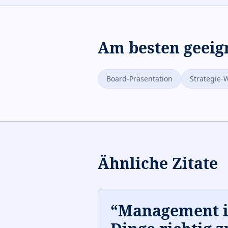
Am besten geeig
Board-Präsentation
Strategie-
Ähnliche Zitate
“
Management is