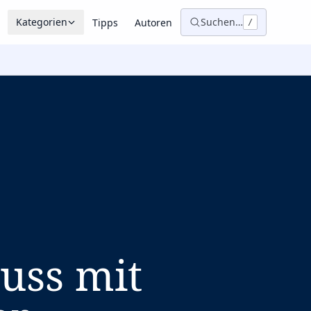
Kategorien
Suchen…
Tipps
Autoren
/
uss mit