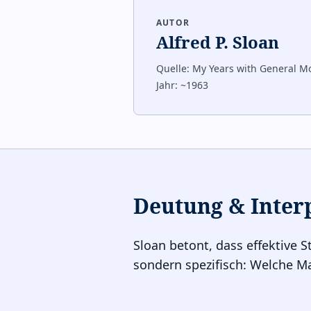
AUTOR
Alfred P. Sloan
Quelle:
My Years with General Mo
Jahr:
~1963
Deutung & Inter
Sloan betont, dass effektive S
sondern spezifisch: Welche Ma