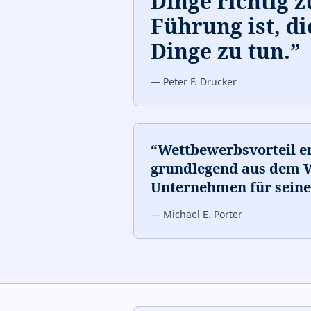
Dinge richtig z
Führung ist, di
Dinge zu tun.
”
—
Peter F. Drucker
“
Wettbewerbsvorteil e
grundlegend aus dem W
Unternehmen für seine 
—
Michael E. Porter