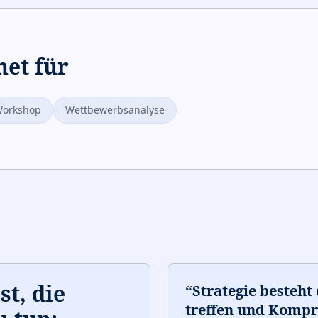
net für
Workshop
Wettbewerbsanalyse
t, die
“
Strategie besteht
treffen und Kompr